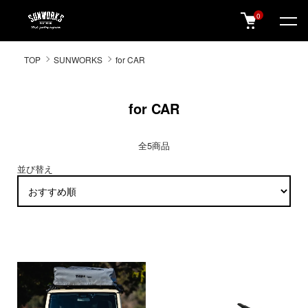
0
SUNWORKS 公式オンラインショップ
TOP
SUNWORKS
for CAR
for CAR
全5商品
並び替え