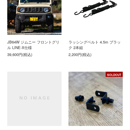
JB64W ジムニー フロントグリ
ラッシングベルト 4.5m ブラッ
ル LINE-X仕様
ク 2本組
39,600円(税込)
2,200円(税込)
SOLDOUT