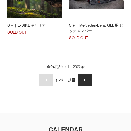
S＋｜E-BIKEキャリア
S＋｜Mercedes-Benz GLB用 ヒ
ッチメンバー
SOLD OUT
SOLD OUT
全
24
商品中
1 - 20
表示
1
ページ目
CALENDAR