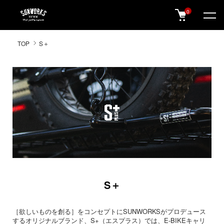
0
SUNWORKS 公式オンラインショップ
TOP
S＋
S＋
［欲しいものを創る］をコンセプトにSUNWORKSがプロデュース
するオリジナルブランド、S+（エスプラス）では、E-BIKEキャリ