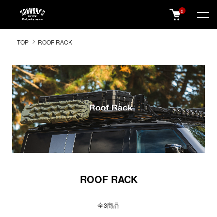
0
SUNWORKS 公式オンラインショップ
TOP
ROOF RACK
ROOF RACK
全3商品