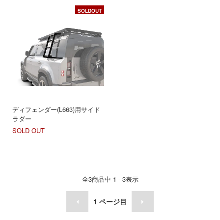
SOLDOUT
ディフェンダー(L663)用サイド
ラダー
SOLD OUT
全
3
商品中
1 - 3
表示
1
ページ目