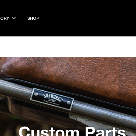
GORY
SHOP