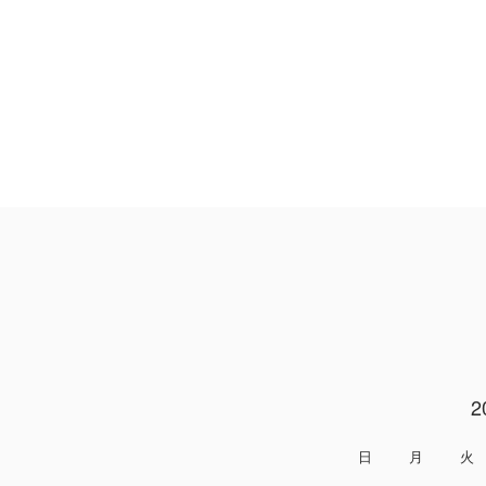
2
日
月
火