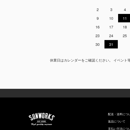
2
3
4
9
10
11
16
17
18
23
24
25
30
31
休業日はカレンダーをご確認ください。 イベント
配送・送料につ
返品について
支払い方法につ