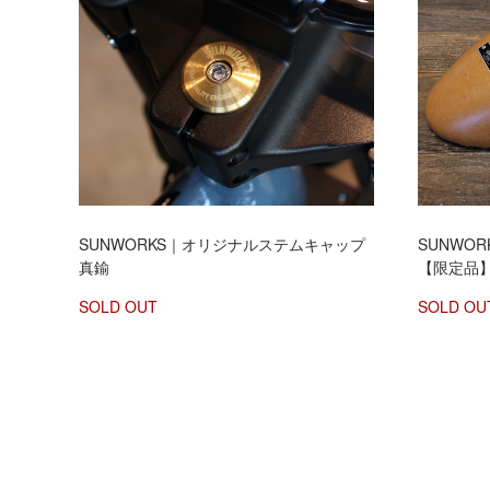
SUNWORKS｜オリジナルステムキャップ
SUNWO
真鍮
【限定品
SOLD OUT
SOLD OU