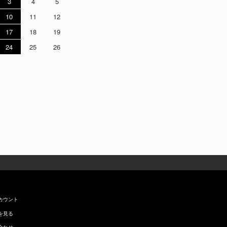
3
4
5
10
11
12
17
18
19
24
25
26
カウント
を見る