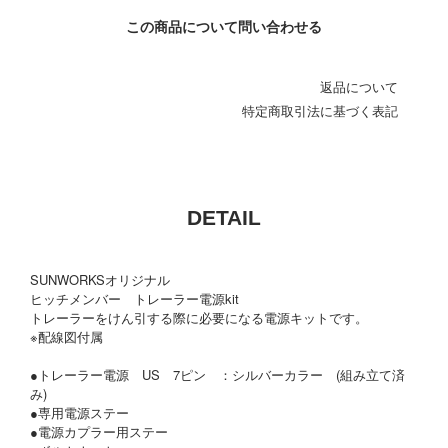
この商品について問い合わせる
返品について
特定商取引法に基づく表記
DETAIL
SUNWORKSオリジナル
ヒッチメンバー トレーラー電源kit
トレーラーをけん引する際に必要になる電源キットです。
※配線図付属
●トレーラー電源 US 7ピン ：シルバーカラー (組み立て済
み)
●専用電源ステー
●電源カプラー用ステー