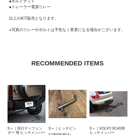
●ボルトナット
●トレーラー電源リレー
以上のKIT販売となります。
※写真のリレーやボルトは予告なく変更になる場合がございます。
RECOMMENDED ITEMS
S＋｜現行ディフェン
S＋｜ヒッチピン
S＋｜VOLVO XC40用
ダー 用 ヒッチメンバー
ヒッチメンバー
3,080円(税込)