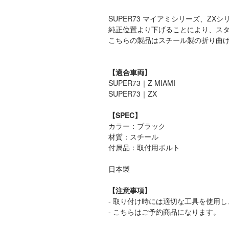
SUPER73 マイアミシリーズ、Z
純正位置より下げることにより、ス
こちらの製品はスチール製の折り曲
【適合車両】
SUPER73｜Z MIAMI
SUPER73｜ZX
【SPEC】
カラー：ブラック
材質：スチール
付属品：取付用ボルト
日本製
【注意事項】
- 取り付け時には適切な工具を使用
- こちらはご予約商品になります。