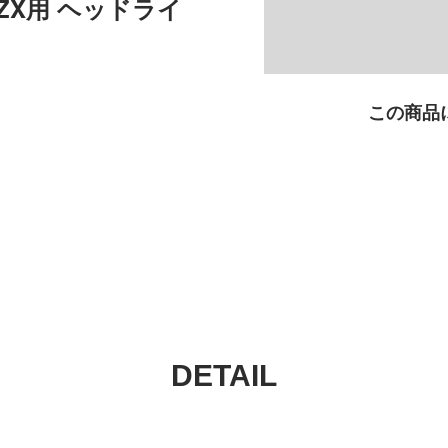
 / ZX用 ヘッドライ
この商品
DETAIL