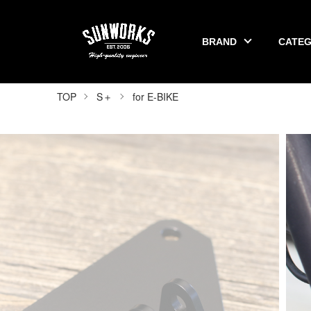
BRAND
CATE
SUNWORKS 公式オンラインショップ
TOP
S＋
for E-BIKE