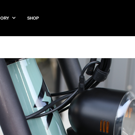
GORY
SHOP