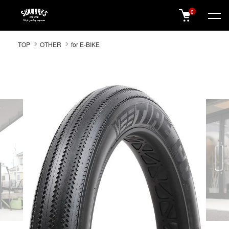
0
SUNWORKS 公式オンラインショップ
TOP
OTHER
for E-BIKE