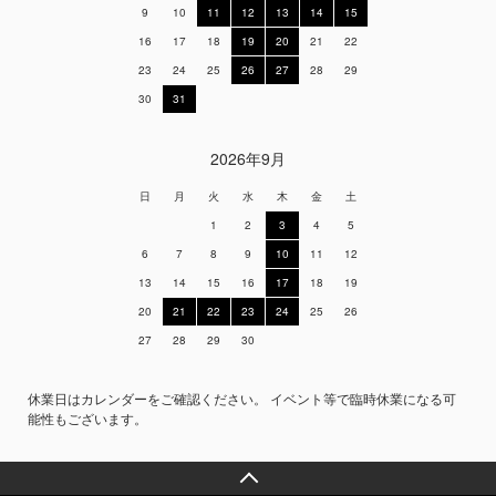
9
10
11
12
13
14
15
16
17
18
19
20
21
22
23
24
25
26
27
28
29
30
31
2026年9月
日
月
火
水
木
金
土
1
2
3
4
5
6
7
8
9
10
11
12
13
14
15
16
17
18
19
20
21
22
23
24
25
26
27
28
29
30
休業日はカレンダーをご確認ください。 イベント等で臨時休業になる可
能性もございます。