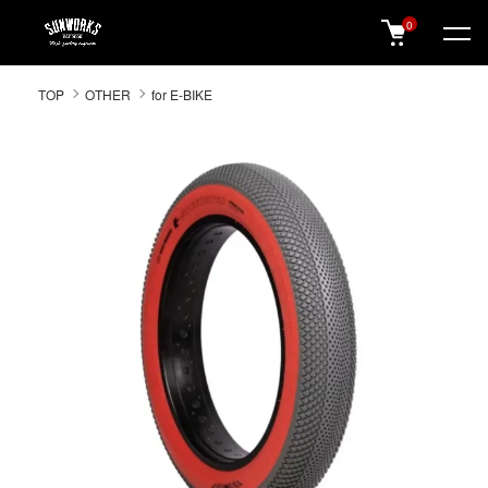
0
SUNWORKS 公式オンラインショップ
TOP
OTHER
for E-BIKE