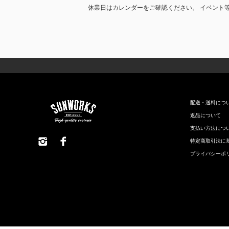
休業日はカレンダーをご確認ください。 イベント
配送・送料につ
返品について
支払い方法につ
特定商取引法に
プライバシーポ