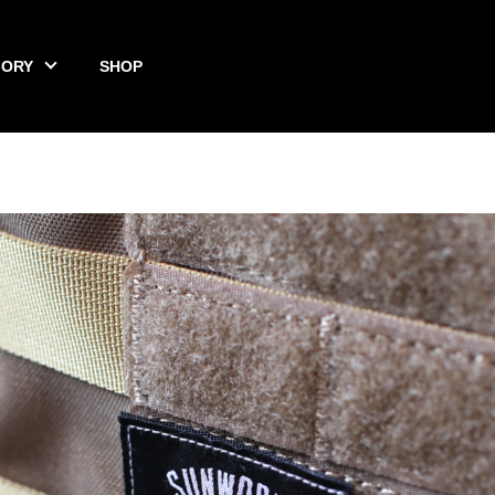
GORY
SHOP