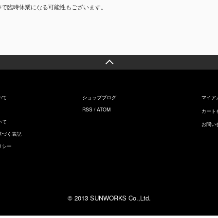
等で臨時休業になる可能性もございます。
いて
ショップブログ
マイア
RSS
/
ATOM
カート
いて
お問い
基づく表記
リシー
© 2013 SUNWORKS Co.,Ltd.