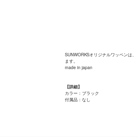
SUNWORKSオリジナルワッペン
ます。
made in japan
【詳細】
カラー：ブラック
付属品：なし