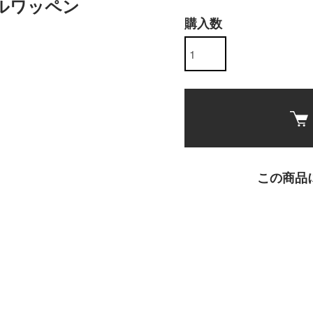
ナルワッペン
購入数
この商品