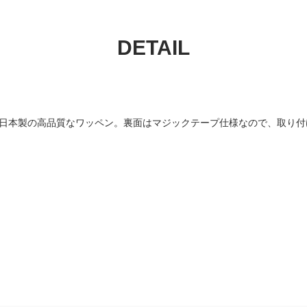
DETAIL
は、日本製の高品質なワッペン。裏面はマジックテープ仕様なので、取り