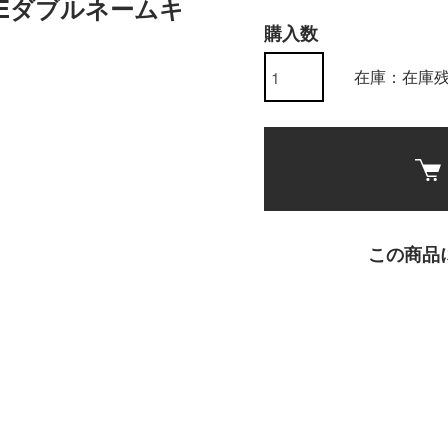
ISEダブルネームキ
購入数
在庫：在庫
この商品