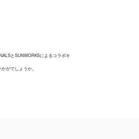
NALSとSUNWORKSによるコラボキ
いかがでしょうか。