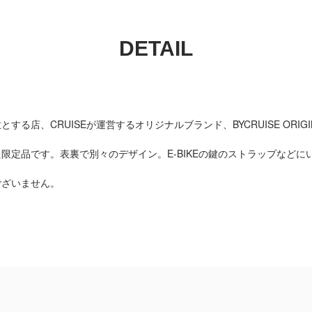
DETAIL
る店、CRUISEが運営するオリジナルブランド、BYCRUISE ORIGI
限定品です。表裏で別々のデザイン。E-BIKEの鍵のストラップなどに
ございません。