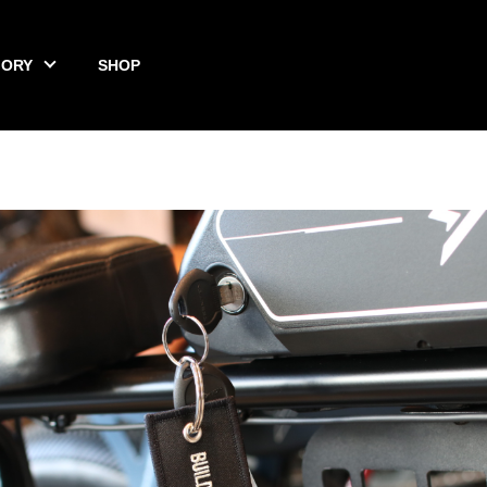
GORY
SHOP