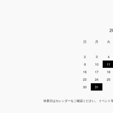
2
日
月
火
2
3
4
9
10
11
16
17
18
23
24
25
30
31
休業日はカレンダーをご確認ください。 イベント