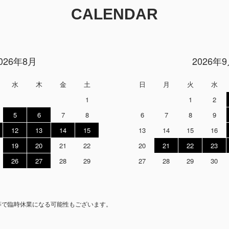
CALENDAR
026年8月
2026年
水
木
金
土
日
月
火
水
1
1
2
5
6
7
8
6
7
8
9
12
13
14
15
13
14
15
16
19
20
21
22
20
21
22
23
26
27
28
29
27
28
29
30
等で臨時休業になる可能性もございます。