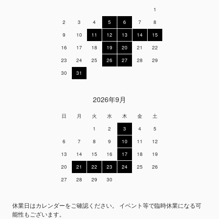
1
2
3
4
5
6
7
8
9
10
11
12
13
14
15
16
17
18
19
20
21
22
23
24
25
26
27
28
29
30
31
2026年9月
日
月
火
水
木
金
土
1
2
3
4
5
6
7
8
9
10
11
12
13
14
15
16
17
18
19
20
21
22
23
24
25
26
27
28
29
30
休業日はカレンダーをご確認ください。 イベント等で臨時休業になる可
能性もございます。