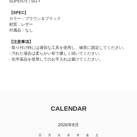
SUPER73｜SG-1
【SPEC】
カラー：ブラウン＆ブラック
材質：レザー
付属品：なし
【注意事項】
- 取り付け時には適切な工具を使用し、確実に固定してください。
- 汚れた場合は柔らかい布で優しく拭いてください。
- 化学薬品を使用してのお手入れは避けてください。
CALENDAR
2026年8月
日
月
火
水
木
金
土