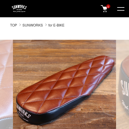
0
SUNWORKS 公式オンラインショップ
TOP
SUNWORKS
for E-BIKE