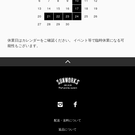
6
7
8
9
10
11
12
13
14
15
16
17
18
19
20
21
22
23
24
25
26
27
28
29
30
休業日はカレンダーをご確認ください。 イベント等で臨時休業になる可
能性もございます。
配送・送料について
返品について