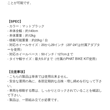
ことが可能です。
【SPEC】
- カラー：マットブラック
- 本体全幅：約140cm
- 本体重量：約12kg
- 積載可能重量：約22kg / 台
- 対応ホイールサイズ：20から29インチ（20"-24"は付属アダプタ
ーを使用）
- 対応ホイールベース：50インチ / 127cmまで
- タイヤ幅サイズ：最大5.0”まで（付属のPHAT BIKE KIT使用）
【注意事項】
- こちらの製品は単体では使用出来ません。
- 安全な運用の為に、各部定期的な点検・増し締めを行なって下さ
い。
- 車両を移動する際は、しっかりとロックされていることを確認し
て下さい。
- 製品は、一部組み立てが必要です。