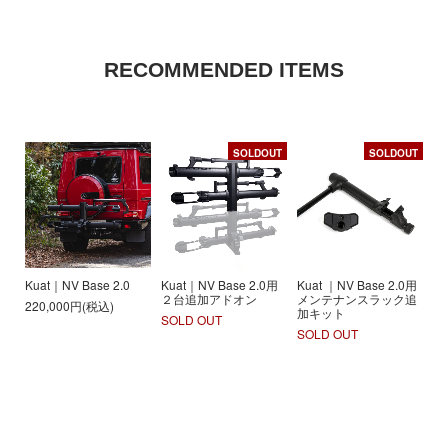
RECOMMENDED ITEMS
SOLDOUT
SOLDOUT
Kuat｜NV Base 2.0
Kuat｜NV Base 2.0用
Kuat ｜NV Base 2.0用
２台追加アドオン
メンテナンスラック追
220,000円(税込)
加キット
SOLD OUT
SOLD OUT