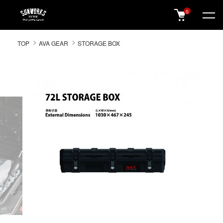
0
SUNWORKS 公式オンラインショップ
TOP
AVA GEAR
STORAGE BOX