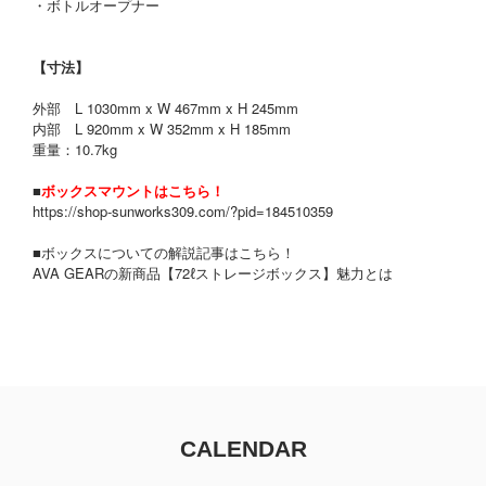
・ボトルオープナー
【寸法】
外部 L 1030mm x W 467mm x H 245mm
内部 L 920mm x W 352mm x H 185mm
重量：10.7kg
■
ボックスマウントはこちら！
https://shop-sunworks309.com/?pid=184510359
■ボックスについての解説記事はこちら！
AVA GEARの新商品【72ℓストレージボックス】魅力とは
CALENDAR