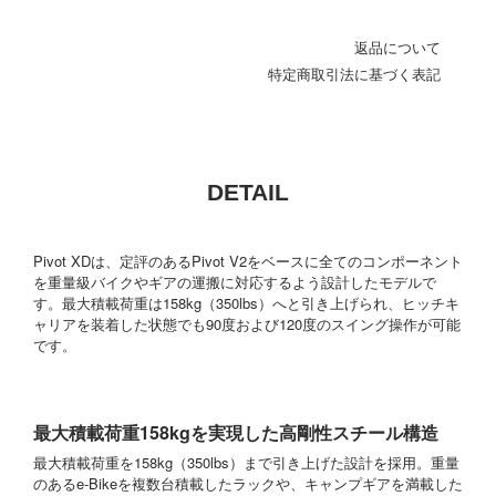
返品について
特定商取引法に基づく表記
DETAIL
Pivot XDは、定評のあるPivot V2をベースに全てのコンポーネント
を重量級バイクやギアの運搬に対応するよう設計したモデルで
す。最大積載荷重は158kg（350lbs）へと引き上げられ、ヒッチキ
ャリアを装着した状態でも90度および120度のスイング操作が可能
です。
最大積載荷重158kgを実現した高剛性スチール構造
最大積載荷重を158kg（350lbs）まで引き上げた設計を採用。重量
のあるe-Bikeを複数台積載したラックや、キャンプギアを満載した