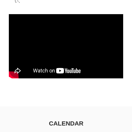
い。
CALENDAR