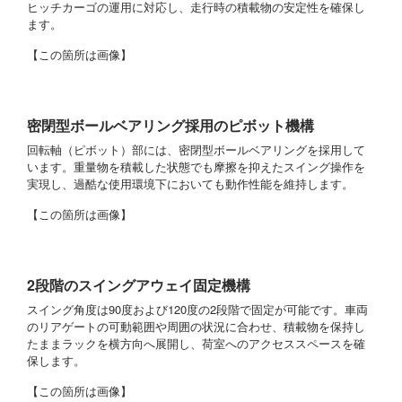
ヒッチカーゴの運用に対応し、走行時の積載物の安定性を確保し
ます。
【この箇所は画像】
密閉型ボールベアリング採用のピボット機構
回転軸（ピボット）部には、密閉型ボールベアリングを採用して
います。重量物を積載した状態でも摩擦を抑えたスイング操作を
実現し、過酷な使用環境下においても動作性能を維持します。
【この箇所は画像】
2段階のスイングアウェイ固定機構
スイング角度は90度および120度の2段階で固定が可能です。車両
のリアゲートの可動範囲や周囲の状況に合わせ、積載物を保持し
たままラックを横方向へ展開し、荷室へのアクセススペースを確
保します。
【この箇所は画像】