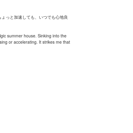
。
ちょっと加速しても、いつでも心地良
talgic summer house. Sinking into the
ng or accelerating. It strikes me that