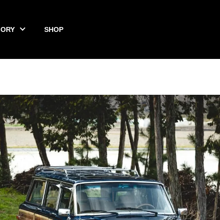
GORY
SHOP