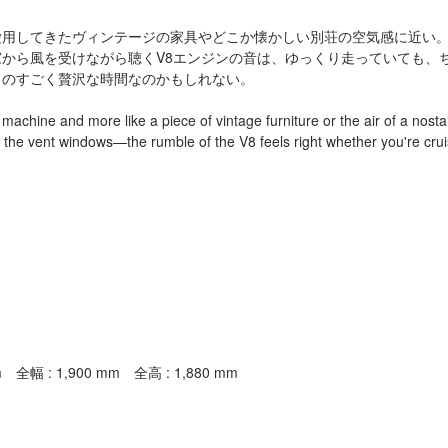
愛用してきたヴィンテージの家具やどこか懐かしい別荘の空気感に近い
から風を受けながら聴くV8エンジンの音は、ゆっくり走っていても、
ものすごく贅沢な時間なのかもしれない。
a machine and more like a piece of vintage furniture or the air of a nos
 the vent windows—the rumble of the V8 feels right whether you're cruisi
幅 : 1,900 mm 全高 : 1,880 mm