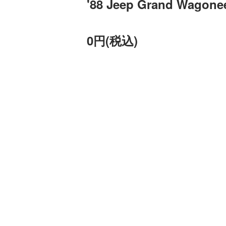
'88 Jeep Grand Wagone
0円(税込)