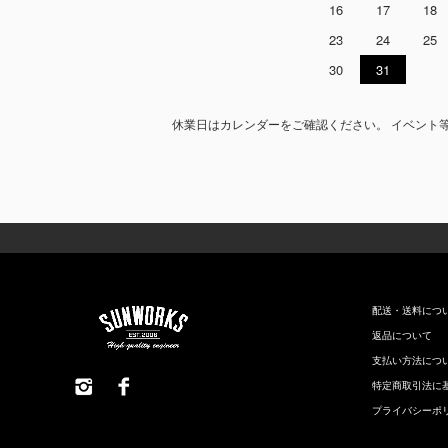
16
17
18
23
24
25
30
31
休業日はカレンダーをご確認ください。 イベント
配送・送料につ
返品について
支払い方法につ
特定商取引法に
プライバシーポ