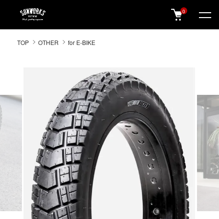
0
SUNWORKS 公式オンラインショップ
TOP
OTHER
for E-BIKE