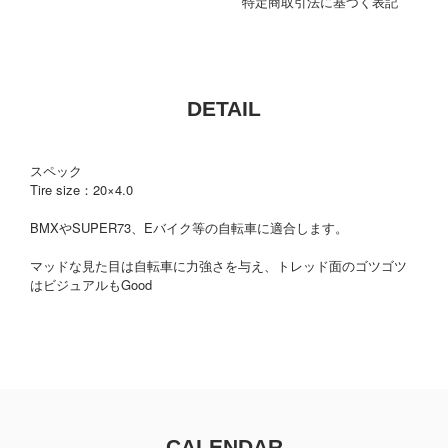
特定商取引法に基づく表記
DETAIL
スペック
Tire size：20×4.0
BMXやSUPER73、Eバイク等の自転車に適合します。
マッドな見た目は自転車に力強さを与え、トレッド面のゴツゴツ
はビジュアルもGood
CALENDAR