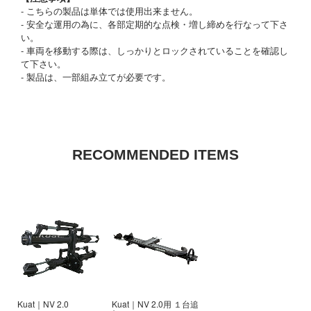
- こちらの製品は単体では使用出来ません。
- 安全な運用の為に、各部定期的な点検・増し締めを行なって下さ
い。
- 車両を移動する際は、しっかりとロックされていることを確認し
て下さい。
- 製品は、一部組み立てが必要です。
RECOMMENDED ITEMS
Kuat｜NV 2.0
Kuat｜NV 2.0用 １台追